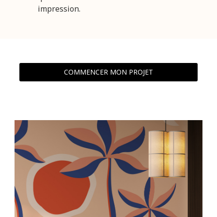
impression.
COMMENCER MON PROJET